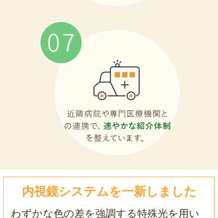
内視鏡システムを一新しました
わずかな色の差を強調する特殊光を用い