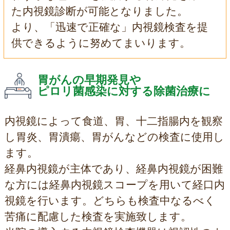
た内視鏡診断が可能となりました。
より、「迅速で正確な」内視鏡検査を提
供できるように努めてまいります。
胃がんの早期発見や
ピロリ菌感染に対する除菌治療に
内視鏡によって食道、胃、十二指腸内を観察
し胃炎、胃潰瘍、胃がんなどの検査に使用し
ます。
経鼻内視鏡が主体であり、経鼻内視鏡が困難
な方には経鼻内視鏡スコープを用いて経口内
視鏡を行います。どちらも検査中なるべく
苦痛に配慮した検査を実施致します。