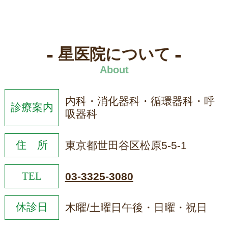
-
-
星医院について
About
内科・消化器科・循環器科・呼
診療案内
吸器科
住 所
東京都世田谷区松原5-5-1
TEL
03-3325-3080
休診日
木曜/土曜日午後・日曜・祝日